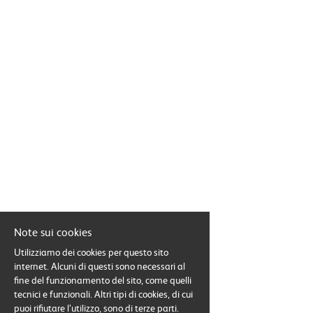
EN
FR
IT
DE
ES
Note sui cookies
PT
Utilizziamo dei cookies per questo sito
internet. Alcuni di questi sono necessari al
fine del funzionamento del sito, come quelli
tecnici e funzionali. Altri tipi di cookies, di cui
puoi rifiutare l’utilizzo, sono di terze parti.